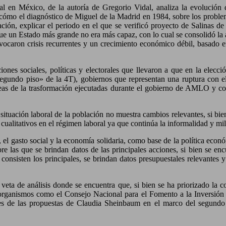
al en México, de la autoría de Gregorio Vidal, analiza la evolución
 a cómo el diagnóstico de Miguel de la Madrid en 1984, sobre los proble
uación, explicar el periodo en el que se verificó proyecto de Salinas de
ue un Estado más grande no era más capaz, con lo cual se consolidó la a
provocaron crisis recurrentes y un crecimiento económico débil, basad
ciones sociales, políticas y electorales que llevaron a que en la elec
undo piso» de la 4T), gobiernos que representan una ruptura con el 
 líneas de la trasformación ejecutadas durante el gobierno de AMLO y c
ituación laboral de la población no muestra cambios relevantes, si bien
cualitativos en el régimen laboral ya que continúa la informalidad y m
a, el gasto social y la economía solidaria, como base de la política ec
sobre las que se brindan datos de las principales acciones, si bien se 
consisten los principales, se brindan datos presupuestales relevantes
 veta de análisis donde se encuentra que, si bien se ha priorizado la c
o organismos como el Consejo Nacional para el Fomento a la Inversión 
ces de las propuestas de Claudia Sheinbaum en el marco del segundo 