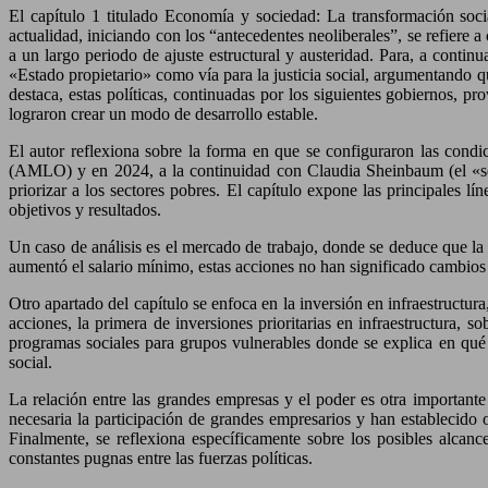
El capítulo 1 titulado Economía y sociedad: La transformación soci
actualidad, iniciando con los “antecedentes neoliberales”, se refiere
a un largo periodo de ajuste estructural y austeridad. Para, a contin
«Estado propietario» como vía para la justicia social, argumentando q
destaca, estas políticas, continuadas por los siguientes gobiernos, 
lograron crear un modo de desarrollo estable.
El autor reflexiona sobre la forma en que se configuraron las condi
(AMLO) y en 2024, a la continuidad con Claudia Sheinbaum (el «seg
priorizar a los sectores pobres. El capítulo expone las principales
objetivos y resultados.
Un caso de análisis es el mercado de trabajo, donde se deduce que la s
aumentó el salario mínimo, estas acciones no han significado cambios 
Otro apartado del capítulo se enfoca en la inversión en infraestructur
acciones, la primera de inversiones prioritarias en infraestructura, 
programas sociales para grupos vulnerables donde se explica en qué 
social.
La relación entre las grandes empresas y el poder es otra importante
necesaria la participación de grandes empresarios y han establecid
Finalmente, se reflexiona específicamente sobre los posibles alcan
constantes pugnas entre las fuerzas políticas.