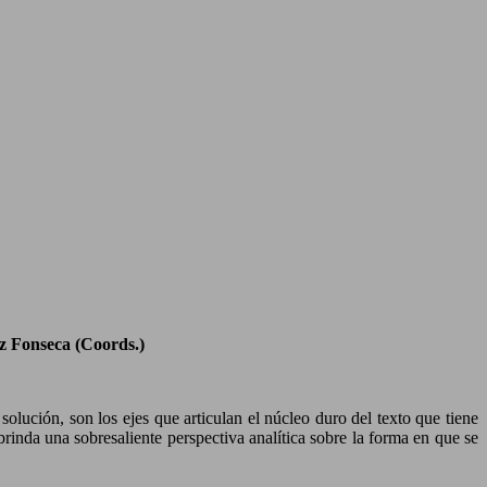
ez Fonseca (Coords.)
lución, son los ejes que articulan el núcleo duro del texto que tiene
rinda una sobresaliente perspectiva analítica sobre la forma en que se