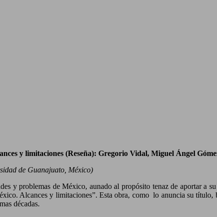
cances y limitaciones (Reseña): Gregorio Vidal, Miguel Ángel Góm
sidad de Guanajuato, México)
des y problemas de México, aunado al propósito tenaz de aportar a su so
ico. Alcances y limitaciones”. Esta obra, como lo anuncia su título, b
imas décadas.