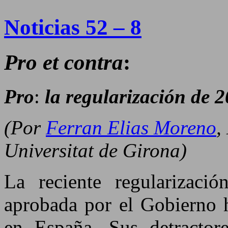
Noticias 52 – 8
Pro et contra
:
Pro
:
la regularización de 2
(Por
Ferran Elias Moreno
,
Universitat de Girona)
La reciente regularizació
aprobada por el Gobierno h
en España. Sus detractore