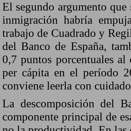
El segundo argumento que s
inmigración habría empuja
trabajo de Cuadrado y Regi
del Banco de España, tamb
0,7 puntos porcentuales al
per cápita en el período 2
conviene leerla con cuidado
La descomposición del B
componente principal de esa
no la productividad. En las 