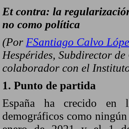
Et contra: la regularizaci
no como política
(Por
F
Santiago Calvo Lópe
Hespérides, Subdirector de
colaborador con el Institu
1. Punto de partida
España ha crecido en l
demográficos como ningún o
enero de 2021 y el 1 de