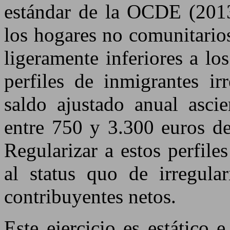
estándar de la OCDE (2013)
los hogares no comunitarios
ligeramente inferiores a lo
perfiles de inmigrantes ir
saldo ajustado anual asci
entre 750 y 3.300 euros de
Regularizar a estos perfile
al status quo de irregula
contribuyentes netos.
Este ejercicio es estático 