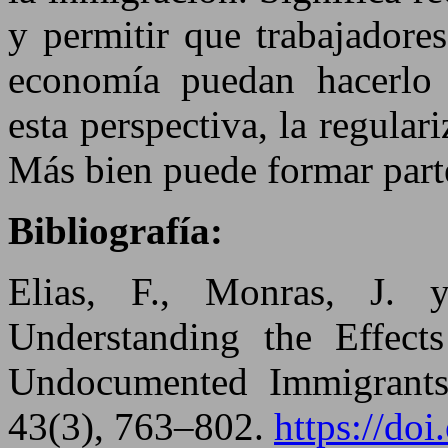
y permitir que trabajadore
economía puedan hacerlo 
esta perspectiva, la regular
Más bien puede formar parte
Bibliografía:
Elias, F., Monras, J. 
Understanding the Effect
Undocumented Immigrants
43(3), 763–802.
https://do