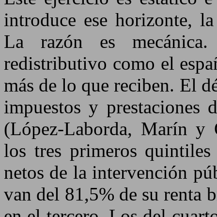
introduce ese horizonte, l
La razón es mecánica.
redistributivo como el espa
más de lo que reciben. El d
impuestos y prestaciones d
(López-Laborda, Marín y 
los tres primeros quintiles
netos de la intervención pú
van del 81,5% de su renta b
en el tercero. Los del cuart