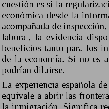
cuestión es si la regulariza
económica desde la informa
acompañada de inspección, c
laboral, la evidencia disp
beneficios tanto para los 
de la economía. Si no es as
podrían diluirse.
La experiencia española de
equivale a abrir las fronte
la inmigración. Significa r