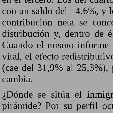
con un saldo del −4,6%, y 
contribución neta se conc
distribución y, dentro de é
Cuando el mismo informe in
vital, el efecto redistribut
(cae del 31,9% al 25,3%), 
cambia.
¿Dónde se sitúa el inmigr
pirámide? Por su perfil oc