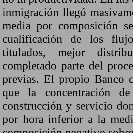
inmigración llegó masivame
media por composición sec
cualificación de los flu
titulados, mejor distr
completado parte del proce
previas. El propio Banco d
que la concentración de 
construcción y servicio do
por hora inferior a la med
composición negativo sobre